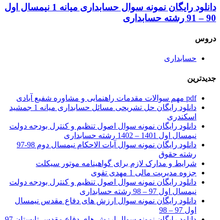
دانلود رایگان نمونه سوال حسابداری میانه 1 نیمسال اول
90 – 91 رشته حسابداری
دروس
حسابداری
جدیدترین
pdf مهم سوالات مقدمات راهنمایی و مشاوره شفیع آبادی
دانلود رایگان حل تشریحی مسائل حسابداری میانه 1 جمشید
اسکندری
دانلود رایگان نمونه سوال اصول تنظیم و کنترل بودجه دولت
نیمسال اول 1401 – 1402 رشته حسابداری
دانلود رایگان نمونه سوال آیات الاحکام نیمسال دوم 98-97
رشته حقوق
شرایط و مدارک لازم برای گواهینامه موتور سیکلت
جزوه مدیریت مالی 1 مهدی تقوی
دانلود رایگان نمونه سوال اصول تنظیم و کنترل بودجه دولت
نیمسال اول 97 – 98 رشته حسابداری
دانلود رایگان نمونه سوال ارزش های دفاع مقدس نیمسال
اول 97 – 98
دانلود رایگان نمونه سوال ارزش های دفاع مقدس تابستان 97