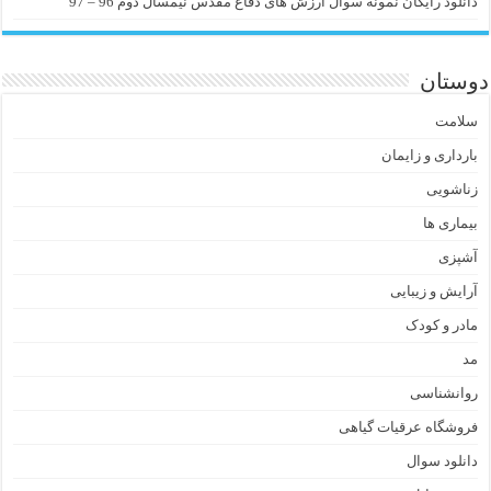
دانلود رایگان نمونه سوال ارزش های دفاع مقدس نیمسال دوم 96 – 97
دوستان
سلامت
بارداری و زایمان
زناشویی
بیماری ها
آشپزی
آرایش و زیبایی
مادر و کودک
مد
روانشناسی
فروشگاه عرقیات گیاهی
دانلود سوال