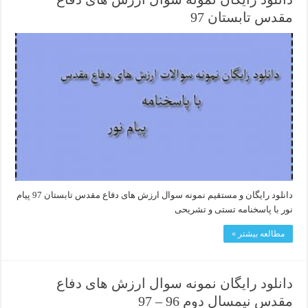
مقدس تابستان 97
دانلود رایگان و مستقیم نمونه سوال ارزش های دفاع مقدس تابستان 97 پیام
نور با پاسخنامه تستی و تشریحی
مطالعه بیشتر »
دانلود رایگان نمونه سوال ارزش های دفاع
مقدس نیمسال دوم 96 – 97