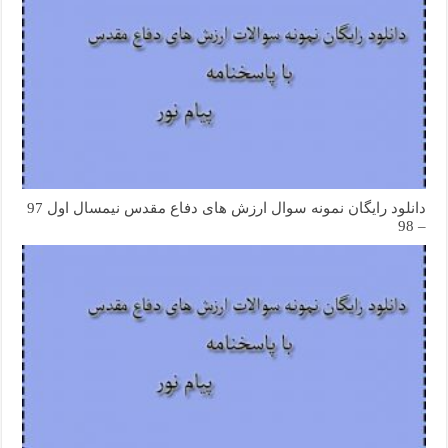
دانلود رایگان نمونه سوال ارزش های دفاع مقدس نیمسال اول 97
– 98