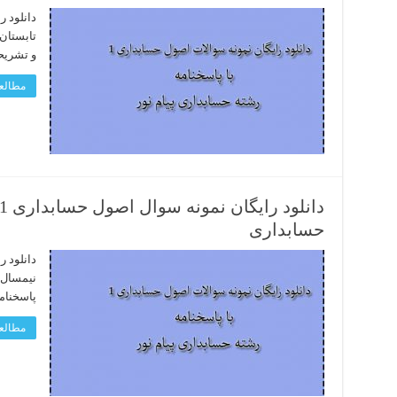
و تشری
مطالعه
حسابداری
پاسخنام
مطالعه