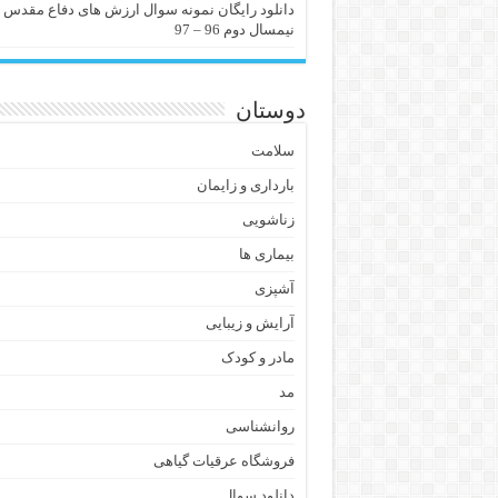
دانلود رایگان نمونه سوال ارزش های دفاع مقدس
نیمسال دوم 96 – 97
دوستان
سلامت
بارداری و زایمان
زناشویی
بیماری ها
آشپزی
آرایش و زیبایی
مادر و کودک
مد
روانشناسی
فروشگاه عرقیات گیاهی
دانلود سوال