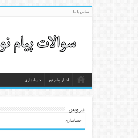
تماس با ما
اخبار پیام نور
حسابداری
دروس
حسابداری