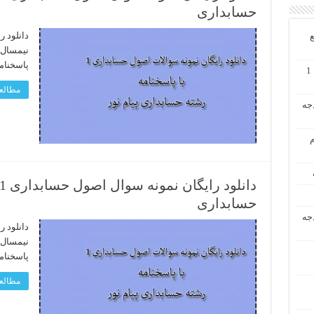
حسابداری
ع
پاسخنام
دانلود رایگان حل تشریحی مسائل حسابداری میانه 1
مطالعه
دجه
م
حسابداری
دجه
پاسخنام
مطالعه