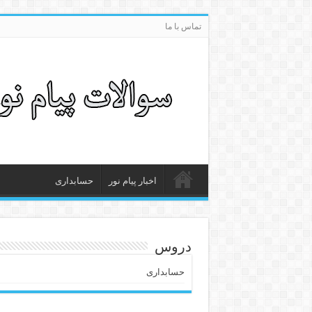
تماس با ما
اخبار پیام نور
حسابداری
دروس
حسابداری