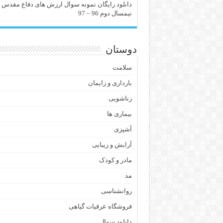
دانلود رایگان نمونه سوال ارزش های دفاع مقدس
نیمسال دوم 96 – 97
دوستان
سلامت
بارداری و زایمان
زناشویی
بیماری ها
آشپزی
آرایش و زیبایی
مادر و کودک
مد
روانشناسی
فروشگاه عرقیات گیاهی
دانلود سوال