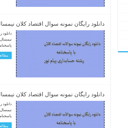
دانلود رایگان نمونه سوال اقتصاد کلان نیمسال دوم 94 – 95 رشته 
دانلود ر
پاسخنام
مطالعه
دانلود رایگان نمونه سوال اقتصاد کلان نیمسال اول 94 – 95 رشته 
دانلود ر
پاسخنام
مطالعه