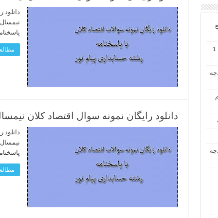
دانلود ر
ع
پاسخنام
دانلود رایگان حل تشریحی مسائل حسابداری میانه 1
مطالعه
دجه
م
دانلود رایگان نمونه سوال اقتصاد کلان نیمسال اول 96 – 97 رشته 
دانلود ر
دجه
پاسخنام
مطالعه