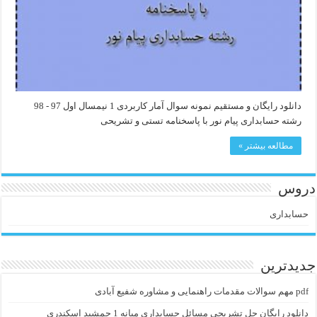
دانلود رایگان و مستقیم نمونه سوال آمار کاربردی 1 نیمسال اول 97 - 98
رشته حسابداری پیام نور با پاسخنامه تستی و تشریحی
مطالعه بیشتر »
دروس
حسابداری
جدیدترین
pdf مهم سوالات مقدمات راهنمایی و مشاوره شفیع آبادی
دانلود رایگان حل تشریحی مسائل حسابداری میانه 1 جمشید اسکندری