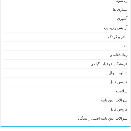
زناشویی
بیماری ها
آشپزی
آرایش و زیبایی
مادر و کودک
مد
روانشناسی
فروشگاه عرقیات گیاهی
دانلود سوال
فروش فایل
سلامت
سوالات آیین نامه
فروش فایل
سوالات آیین نامه اصلی رانندگی