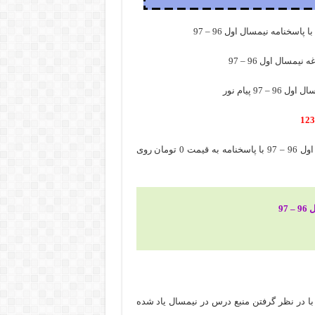
سخنامه نیمسال اول 96 – 97
سال اول 96 – 97
9 پیام نور
برای دانلود رایگان نمونه سوال تفسیر موضوعی نهج البلاغه نیمسال اول 96 – 97 با پاسخنامه به قیمت 0 تومان روی
97
با در نظر گرفتن منبع درس در نیمسال یاد شده