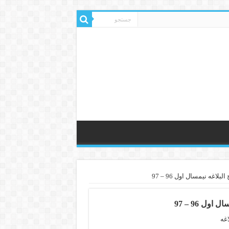
غه نیمسال اول 96 – 97
ل 96 – 97
غه