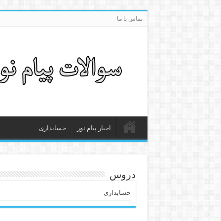
تماس با ما
اخبار پیام نور
حسابداری
دروس
حسابداری