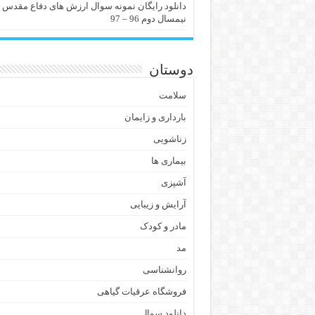
دانلود رایگان نمونه سوال ارزش های دفاع مقدس
نیمسال دوم 96 – 97
دوستان
سلامت
بارداری و زایمان
زناشویی
بیماری ها
آشپزی
آرایش و زیبایی
مادر و کودک
مد
روانشناسی
فروشگاه عرقیات گیاهی
دانلود سوال