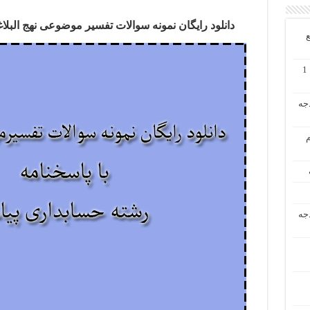
دانلود رایگان نمونه سوالات تفسیر موضوعی نهج البلاغه نیمسال اول 6
ع
دانلود رایگان حل تشریحی مسائل حسابداری میانه 1
دجه
م
دجه