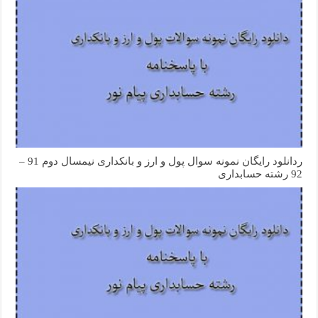
ردانلود رایگان نمونه سوال پول و ارز و بانکداری نیمسال دوم 91 –
92 رشته حسابداری