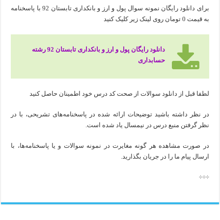
برای دانلود رایگان نمونه سوال پول و ارز و بانکداری تابستان 92 با پاسخنامه
به قیمت 0 تومان روی لینک زیر کلیک کنید
دانلود رایگان پول و ارز و بانکداری تابستان 92 رشته
حسابداری
لطفا قبل از دانلود سوالات از صحت کد درس خود اطمینان حاصل کنید
در نظر داشته باشید توضیحات ارائه شده در پاسخنامه‌های تشریحی، با در
نظر گرفتن منبع درس در نیمسال یاد شده است.
در صورت مشاهده هر گونه مغایرت در نمونه سوالات و یا پاسخنامه‌ها، با
ارسال پیام ما را در جریان بگذارید.
÷÷÷