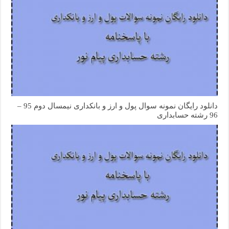
دانلود رایگان نمونه سوال پول و ارز و بانکداری نیمسال دوم 95 –
96 رشته حسابداری