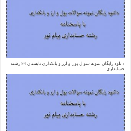
دانلود رایگان نمونه سوال پول و ارز و بانکداری تابستان 94 رشته
حسابداری