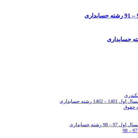
شته حسابداری
شته حسابداری