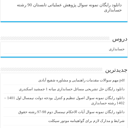
دانلود رایگان نمونه سوال پژوهش عملیاتی تابستان 90 رشته
حسابداری
دروس
حسابداری
جدیدترین
pdf مهم سوالات مقدمات راهنمایی و مشاوره شفیع آبادی
دانلود رایگان حل تشریحی مسائل حسابداری میانه 1 جمشید اسکندری
دانلود رایگان نمونه سوال اصول تنظیم و کنترل بودجه دولت نیمسال اول 1401 –
1402 رشته حسابداری
دانلود رایگان نمونه سوال آیات الاحکام نیمسال دوم 98-97 رشته حقوق
شرایط و مدارک لازم برای گواهینامه موتور سیکلت