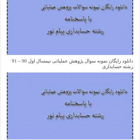
دانلود رایگان نمونه سوال پژوهش عملیاتی نیمسال اول 90 – 91
رشته حسابداری