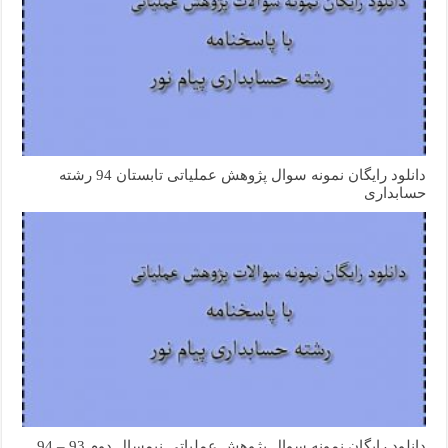
دانلود رایگان نمونه سوال پژوهش عملیاتی تابستان 94 رشته
حسابداری
دانلود رایگان نمونه سوال پژوهش عملیاتی نیمسال دوم 93 – 94