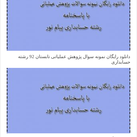
دانلود رایگان نمونه سوال پژوهش عملیاتی تابستان 92 رشته
حسابداری