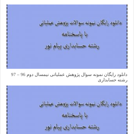
دانلود رایگان نمونه سوال پژوهش عملیاتی نیمسال دوم 96 – 97
رشته حسابداری