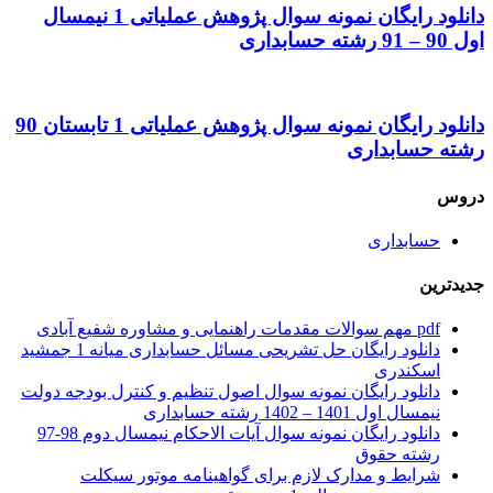
دانلود رایگان نمونه سوال پژوهش عملیاتی 1 نیمسال
اول 90 – 91 رشته حسابداری
دانلود رایگان نمونه سوال پژوهش عملیاتی 1 تابستان 90
رشته حسابداری
دروس
حسابداری
جدیدترین
pdf مهم سوالات مقدمات راهنمایی و مشاوره شفیع آبادی
دانلود رایگان حل تشریحی مسائل حسابداری میانه 1 جمشید
اسکندری
دانلود رایگان نمونه سوال اصول تنظیم و کنترل بودجه دولت
نیمسال اول 1401 – 1402 رشته حسابداری
دانلود رایگان نمونه سوال آیات الاحکام نیمسال دوم 98-97
رشته حقوق
شرایط و مدارک لازم برای گواهینامه موتور سیکلت