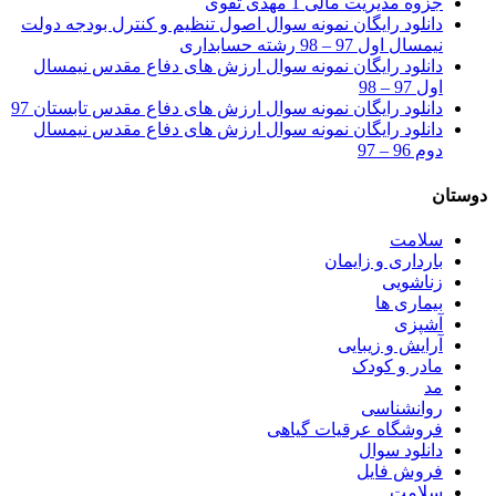
جزوه مدیریت مالی 1 مهدی تقوی
دانلود رایگان نمونه سوال اصول تنظیم و کنترل بودجه دولت
نیمسال اول 97 – 98 رشته حسابداری
دانلود رایگان نمونه سوال ارزش های دفاع مقدس نیمسال
اول 97 – 98
دانلود رایگان نمونه سوال ارزش های دفاع مقدس تابستان 97
دانلود رایگان نمونه سوال ارزش های دفاع مقدس نیمسال
دوم 96 – 97
دوستان
سلامت
بارداری و زایمان
زناشویی
بیماری ها
آشپزی
آرایش و زیبایی
مادر و کودک
مد
روانشناسی
فروشگاه عرقیات گیاهی
دانلود سوال
فروش فایل
سلامت