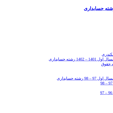
شته حسابداری
شته حسابداری