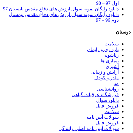
اول 97 – 98
دانلود رایگان نمونه سوال ارزش های دفاع مقدس تابستان 97
دانلود رایگان نمونه سوال ارزش های دفاع مقدس نیمسال
دوم 96 – 97
دوستان
سلامت
بارداری و زایمان
زناشویی
بیماری ها
آشپزی
آرایش و زیبایی
مادر و کودک
مد
روانشناسی
فروشگاه عرقیات گیاهی
دانلود سوال
فروش فایل
سلامت
سوالات آیین نامه
فروش فایل
سوالات آیین نامه اصلی رانندگی