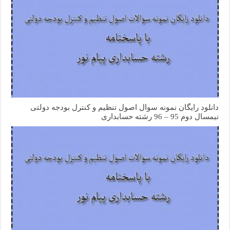
دانلود رایگان نمونه سوال اصول تنظیم و کنترل بودجه دولتی
نیمسال دوم 95 – 96 رشته حسابداری