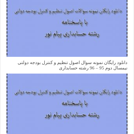
دانلود رایگان نمونه سوال اصول تنظیم و کنترل بودجه دولتی
نیمسال دوم 95 – 96 رشته حسابداری