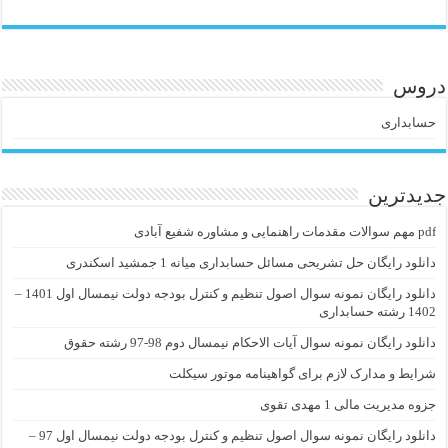
دروس
حسابداری
جدیدترین
pdf مهم سوالات مقدمات راهنمایی و مشاوره شفیع آبادی
دانلود رایگان حل تشریحی مسائل حسابداری میانه 1 جمشید اسکندری
دانلود رایگان نمونه سوال اصول تنظیم و کنترل بودجه دولت نیمسال اول 1401 –
1402 رشته حسابداری
دانلود رایگان نمونه سوال آیات الاحکام نیمسال دوم 98-97 رشته حقوق
شرایط و مدارک لازم برای گواهینامه موتور سیکلت
جزوه مدیریت مالی 1 مهدی تقوی
دانلود رایگان نمونه سوال اصول تنظیم و کنترل بودجه دولت نیمسال اول 97 –