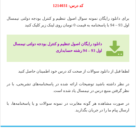
کد درس: 1214031
برای دانلود رایگان نمونه سوال اصول تنظیم و کنترل بودجه دولتی نیمسال
اول 93 – 94 با پاسخنامه به قیمت 0 تومان روی لینک زیر کلیک کنید
دانلود رایگان اصول تنظیم و کنترل بودجه دولتی نیمسال
اول 93 – 94 رشته حسابداری
لطفا قبل از دانلود سوالات از صحت کد درس خود اطمینان حاصل کنید
در نظر داشته باشید توضیحات ارائه شده در پاسخنامه‌های تشریحی، با در
نظر گرفتن منبع درس در نیمسال یاد شده است.
در صورت مشاهده هر گونه مغایرت در نمونه سوالات و یا پاسخنامه‌ها، با
ارسال پیام ما را در جریان بگذارید.