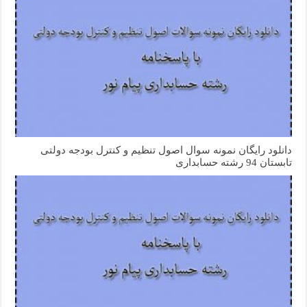
دانلود رایگان نمونه سوال اصول تنظیم و کنترل بودجه دولتی
تابستان 94 رشته حسابداری