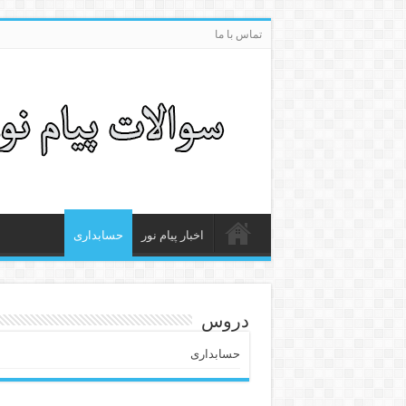
تماس با ما
اخبار پیام نور
حسابداری
دروس
حسابداری