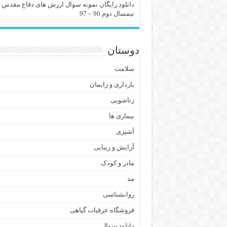
دانلود رایگان نمونه سوال ارزش های دفاع مقدس
نیمسال دوم 96 – 97
دوستان
سلامت
بارداری و زایمان
زناشویی
بیماری ها
آشپزی
آرایش و زیبایی
مادر و کودک
مد
روانشناسی
فروشگاه عرقیات گیاهی
دانلود سوال