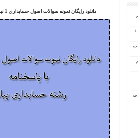
دانلود رایگان نمونه سوالات اصول حسابداری 1 نیمسال اول 94 – 95 با پاسخنامه
ع
دانلود رایگان حل تشریحی مسائل حسابداری میانه 1
دجه
م
دجه