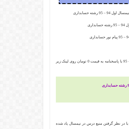
برای دانلود رایگان نمونه سوال اصول حسابداری 1 نیمسال اول 94 – 95 با پاسخنامه به قیمت 0 تومان روی لینک زیر
با در نظر گرفتن منبع درس در نیمسال یاد شده