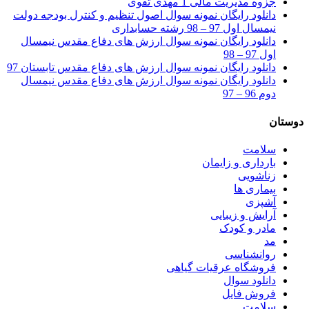
جزوه مدیریت مالی 1 مهدی تقوی
دانلود رایگان نمونه سوال اصول تنظیم و کنترل بودجه دولت
نیمسال اول 97 – 98 رشته حسابداری
دانلود رایگان نمونه سوال ارزش های دفاع مقدس نیمسال
اول 97 – 98
دانلود رایگان نمونه سوال ارزش های دفاع مقدس تابستان 97
دانلود رایگان نمونه سوال ارزش های دفاع مقدس نیمسال
دوم 96 – 97
دوستان
سلامت
بارداری و زایمان
زناشویی
بیماری ها
آشپزی
آرایش و زیبایی
مادر و کودک
مد
روانشناسی
فروشگاه عرقیات گیاهی
دانلود سوال
فروش فایل
سلامت