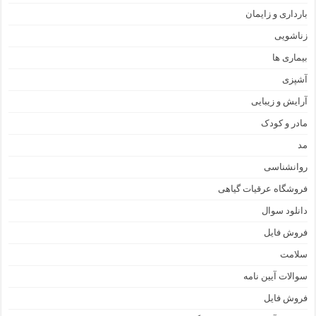
بارداری و زایمان
زناشویی
بیماری ها
آشپزی
آرایش و زیبایی
مادر و کودک
مد
روانشناسی
فروشگاه عرقیات گیاهی
دانلود سوال
فروش فایل
سلامت
سوالات آیین نامه
فروش فایل