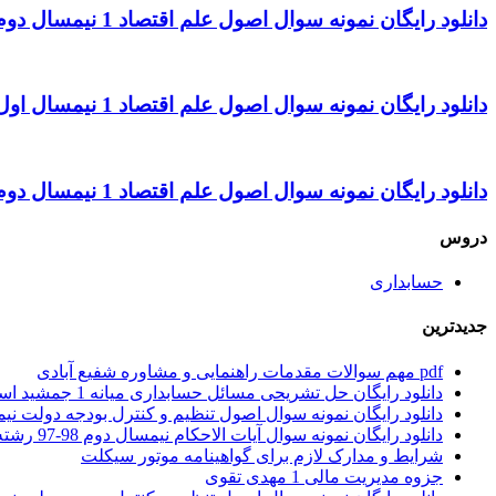
دانلود رایگان نمونه سوال اصول علم اقتصاد 1 نیمسال دوم 93 – 94 رشته حسابداری
دانلود رایگان نمونه سوال اصول علم اقتصاد 1 نیمسال اول 91 – 92 رشته حسابداری
دانلود رایگان نمونه سوال اصول علم اقتصاد 1 نیمسال دوم 90 – 91 رشته حسابداری
دروس
حسابداری
جدیدترین
pdf مهم سوالات مقدمات راهنمایی و مشاوره شفیع آبادی
دانلود رایگان حل تشریحی مسائل حسابداری میانه 1 جمشید اسکندری
دانلود رایگان نمونه سوال اصول تنظیم و کنترل بودجه دولت نیمسال اول 1401 – 1402 ر
دانلود رایگان نمونه سوال آیات الاحکام نیمسال دوم 98-97 رشته حقوق
شرایط و مدارک لازم برای گواهینامه موتور سیکلت
جزوه مدیریت مالی 1 مهدی تقوی