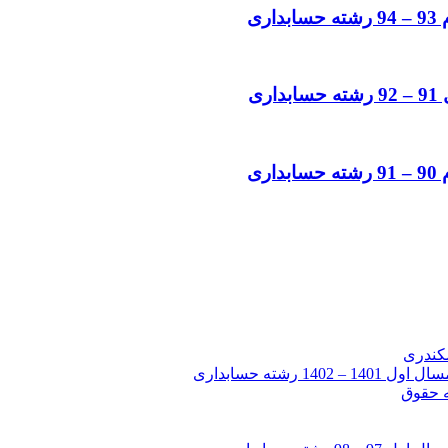
شته حسابداری