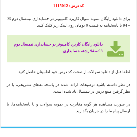
کد درس: 1115012
برای دانلود رایگان نمونه سوال کاربرد کامپیوتر در حسابداری نیمسال دوم 93
– 94 با پاسخنامه به قیمت 0 تومان روی لینک زیر کلیک کنید
دانلود رایگان کاربرد کامپیوتر در حسابداری نیمسال دوم
93 – 94 رشته حسابداری
لطفا قبل از دانلود سوالات از صحت کد درس خود اطمینان حاصل کنید
در نظر داشته باشید توضیحات ارائه شده در پاسخنامه‌های تشریحی، با در
نظر گرفتن منبع درس در نیمسال یاد شده است.
در صورت مشاهده هر گونه مغایرت در نمونه سوالات و یا پاسخنامه‌ها، با
ارسال پیام ما را در جریان بگذارید.