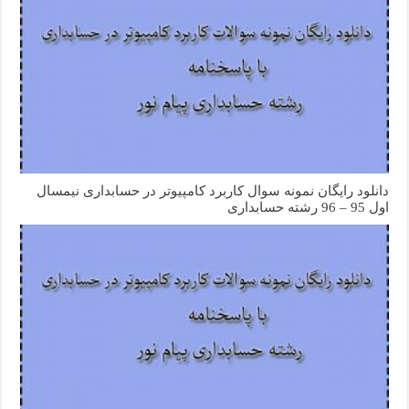
دانلود رایگان نمونه سوال کاربرد کامپیوتر در حسابداری نیمسال
اول 95 – 96 رشته حسابداری