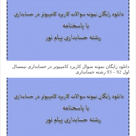
دانلود رایگان نمونه سوال کاربرد کامپیوتر در حسابداری نیمسال
اول 92 – 93 رشته حسابداری