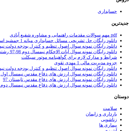
حسابداری
جدیدترین
pdf مهم سوالات مقدمات راهنمایی و مشاوره شفیع آبادی
دانلود رایگان حل تشریحی مسائل حسابداری میانه 1 جمشید اسکندری
دانلود رایگان نمونه سوال اصول تنظیم و کنترل بودجه دولت نیمسال اول 1401 – 1402 ر
دانلود رایگان نمونه سوال آیات الاحکام نیمسال دوم 98-97 رشته حقوق
شرایط و مدارک لازم برای گواهینامه موتور سیکلت
جزوه مدیریت مالی 1 مهدی تقوی
دانلود رایگان نمونه سوال اصول تنظیم و کنترل بودجه دولت نیمسال اول 97 – 98 ر
دانلود رایگان نمونه سوال ارزش های دفاع مقدس نیمسال اول 97 – 98
دانلود رایگان نمونه سوال ارزش های دفاع مقدس تابستان 97
دانلود رایگان نمونه سوال ارزش های دفاع مقدس نیمسال دوم 96 – 97
دوستان
سلامت
بارداری و زایمان
زناشویی
بیماری ها
آشپزی