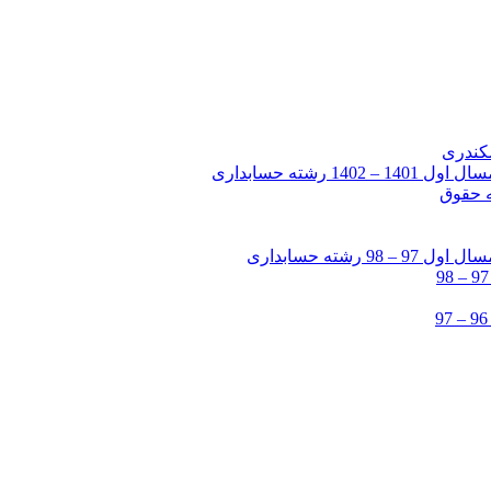
شته حسابداری
شته حسابداری