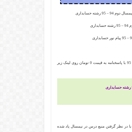
 رشته حسابداری
ری
برای دانلود رایگان نمونه سوال حسابداری صنعتی نیمسال دوم 94 – 95 با پاسخنامه به قیمت 0 تومان روی لینک زیر
با در نظر گرفتن منبع درس در نیمسال یاد شده