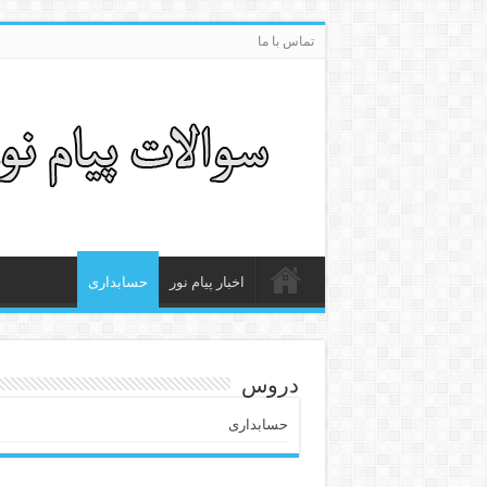
تماس با ما
اخبار پیام نور
حسابداری
دروس
حسابداری