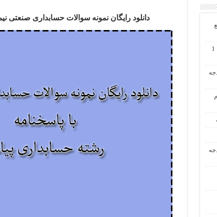
دانلود رایگان نمونه سوالات حسابداری صنعتی نیمسال دوم 94 – 95
ع
دانلود رایگان حل تشریحی مسائل حسابداری میانه 1
دجه
م
دجه