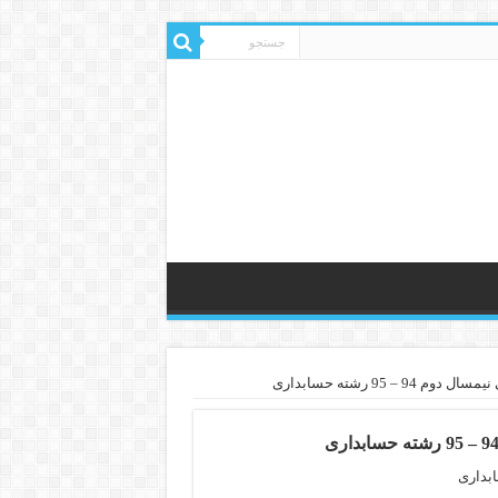
 95 رشته حسابداری
بداری