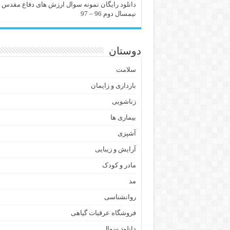
دانلود رایگان نمونه سوال ارزش های دفاع مقدس
نیمسال دوم 96 – 97
دوستان
سلامت
بارداری و زایمان
زناشویی
بیماری ها
آشپزی
آرایش و زیبایی
مادر و کودک
مد
روانشناسی
فروشگاه عرقیات گیاهی
دانلود سوال