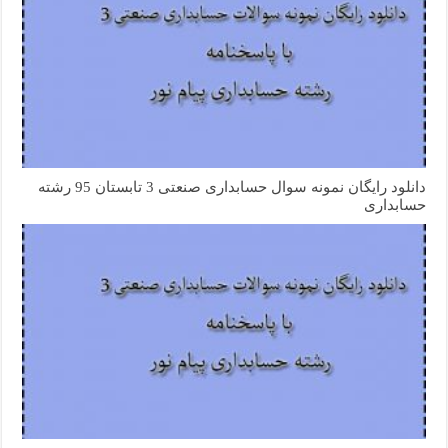
دانلود رایگان نمونه سوال حسابداری صنعتی 3 تابستان 95 رشته
حسابداری