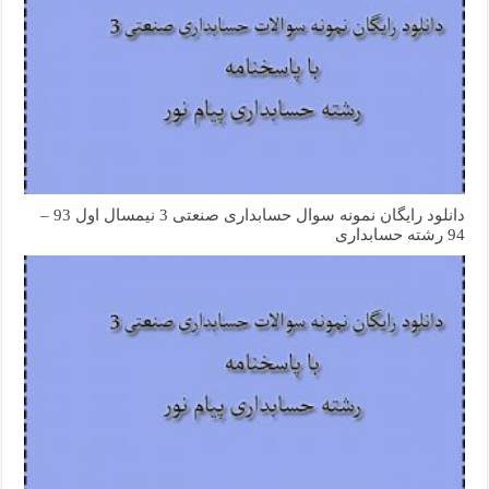
دانلود رایگان نمونه سوال حسابداری صنعتی 3 نیمسال اول 93 –
94 رشته حسابداری