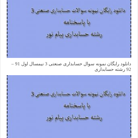
دانلود رایگان نمونه سوال حسابداری صنعتی 3 نیمسال اول 91 –
92 رشته حسابداری