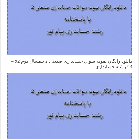
دانلود رایگان نمونه سوال حسابداری صنعتی 2 نیمسال دوم 92 –
93 رشته حسابداری