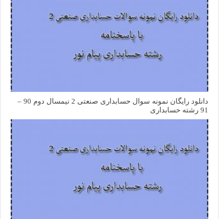
دانلود رایگان نمونه سوال حسابداری صنعتی 2 نیمسال دوم 90 –
91 رشته حسابداری