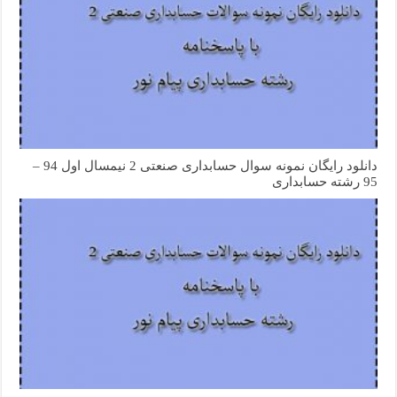
دانلود رایگان نمونه سوال حسابداری صنعتی 2 نیمسال اول 94 –
95 رشته حسابداری