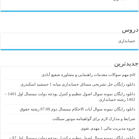
دروس
حسابداری
جدیدترین
pdf مهم سوالات مقدمات راهنمایی و مشاوره شفیع آبادی
دانلود رایگان حل تشریحی مسائل حسابداری میانه 1 جمشید اسکندری
دانلود رایگان نمونه سوال اصول تنظیم و کنترل بودجه دولت نیمسال اول 1401 –
1402 رشته حسابداری
دانلود رایگان نمونه سوال آیات الاحکام نیمسال دوم 98-97 رشته حقوق
شرایط و مدارک لازم برای گواهینامه موتور سیکلت
جزوه مدیریت مالی 1 مهدی تقوی
دانلود رایگان نمونه سوال اصول تنظیم و کنترل بودجه دولت نیمسال اول 97 –