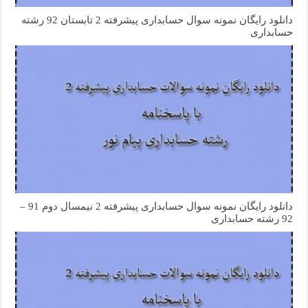
دانلود رایگان نمونه سوال حسابداری پیشرفته 2 تابستان 92 رشته
حسابداری
دانلود رایگان نمونه سوال حسابداری پیشرفته 2 نیمسال دوم 91 –
92 رشته حسابداری