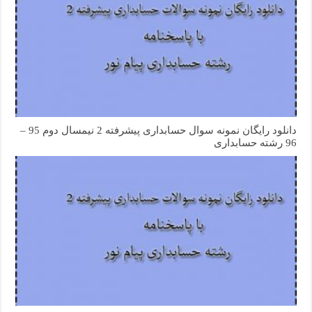
دانلود رایگان نمونه سوال حسابداری پیشرفته 2 نیمسال دوم 95 –
96 رشته حسابداری