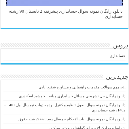
دانلود رایگان نمونه سوال حسابداری پیشرفته 2 تابستان 90 رشته
حسابداری
دروس
حسابداری
جدیدترین
pdf مهم سوالات مقدمات راهنمایی و مشاوره شفیع آبادی
دانلود رایگان حل تشریحی مسائل حسابداری میانه 1 جمشید اسکندری
دانلود رایگان نمونه سوال اصول تنظیم و کنترل بودجه دولت نیمسال اول 1401 –
1402 رشته حسابداری
دانلود رایگان نمونه سوال آیات الاحکام نیمسال دوم 98-97 رشته حقوق
شرایط و مدارک لازم برای گواهینامه موتور سیکلت