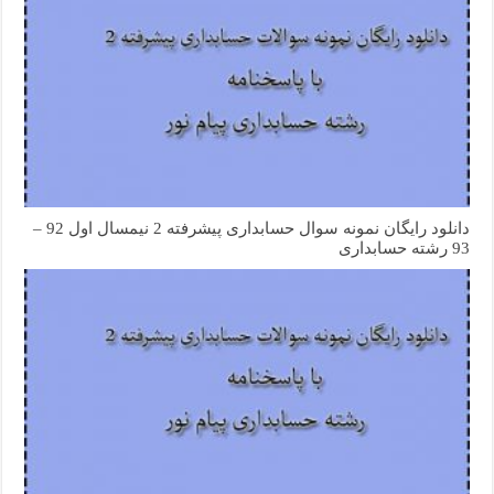
دانلود رایگان نمونه سوال حسابداری پیشرفته 2 نیمسال اول 92 –
93 رشته حسابداری