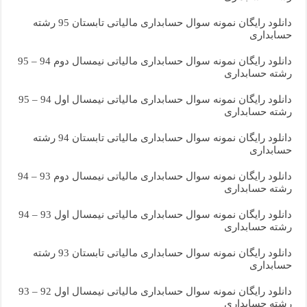
دانلود رایگان نمونه سوال حسابداری مالیاتی تابستان 95 رشته
حسابداری
دانلود رایگان نمونه سوال حسابداری مالیاتی نیمسال دوم 94 – 95
رشته حسابداری
دانلود رایگان نمونه سوال حسابداری مالیاتی نیمسال اول 94 – 95
رشته حسابداری
دانلود رایگان نمونه سوال حسابداری مالیاتی تابستان 94 رشته
حسابداری
دانلود رایگان نمونه سوال حسابداری مالیاتی نیمسال دوم 93 – 94
رشته حسابداری
دانلود رایگان نمونه سوال حسابداری مالیاتی نیمسال اول 93 – 94
رشته حسابداری
دانلود رایگان نمونه سوال حسابداری مالیاتی تابستان 93 رشته
حسابداری
دانلود رایگان نمونه سوال حسابداری مالیاتی نیمسال اول 92 – 93
رشته حسابداری