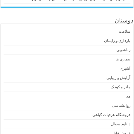
دوستان
سلامت
بارداری و زایمان
زناشویی
بیماری ها
آشپزی
آرایش و زیبایی
مادر و کودک
مد
روانشناسی
فروشگاه عرقیات گیاهی
دانلود سوال
فروش فایل