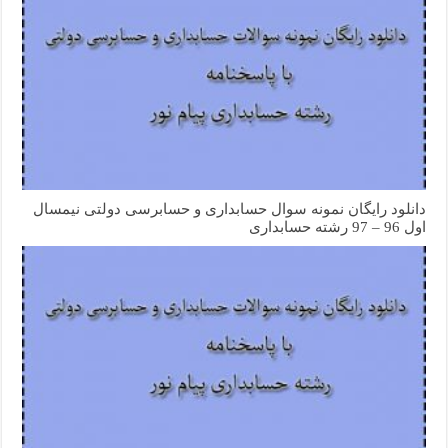
دانلود رایگان نمونه سوال حسابداری و حسابرسی دولتی نیمسال
اول 96 – 97 رشته حسابداری