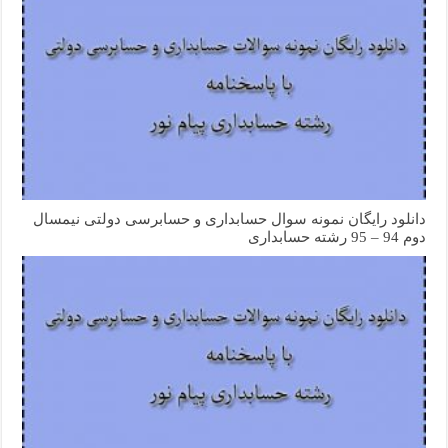
دانلود رایگان نمونه سوال حسابداری و حسابرسی دولتی نیمسال
دوم 94 – 95 رشته حسابداری