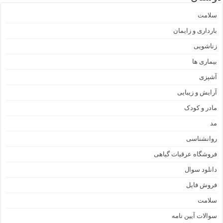
سلامت
بارداری و زایمان
زناشویی
بیماری ها
آشپزی
آرایش و زیبایی
مادر و کودک
مد
روانشناسی
فروشگاه عرقیات گیاهی
دانلود سوال
فروش فایل
سلامت
سوالات آیین نامه