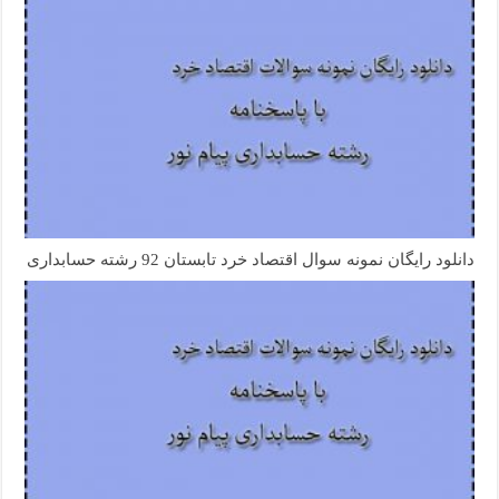
دانلود رایگان نمونه سوال اقتصاد خرد تابستان 92 رشته حسابداری