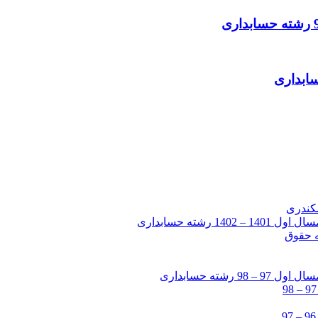
شته حسابداری
شته حسابداری