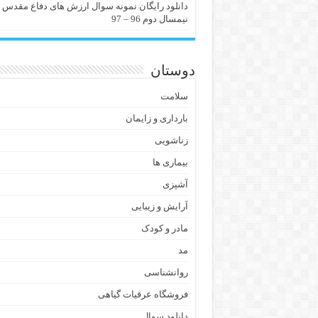
دانلود رایگان نمونه سوال ارزش های دفاع مقدس
نیمسال دوم 96 – 97
دوستان
سلامت
بارداری و زایمان
زناشویی
بیماری ها
آشپزی
آرایش و زیبایی
مادر و کودک
مد
روانشناسی
فروشگاه عرقیات گیاهی
دانلود سوال