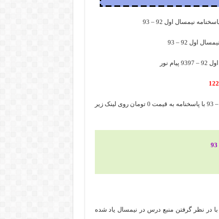
امه نیمسال اول 92 – 93
 اول 92 – 93
م نور
برای دانلود رایگان نمونه سوال انقلاب اسلامی ایران نیمسال اول 92 – 93 با پاسخنامه به قیمت 0 تومان روی لینک زیر
با در نظر گرفتن منبع درس در نیمسال یاد شده