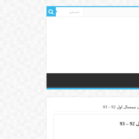
ال اول 92 – 93
93