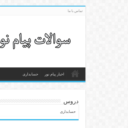
تماس با ما
اخبار پیام نور
حسابداری
دروس
حسابداری