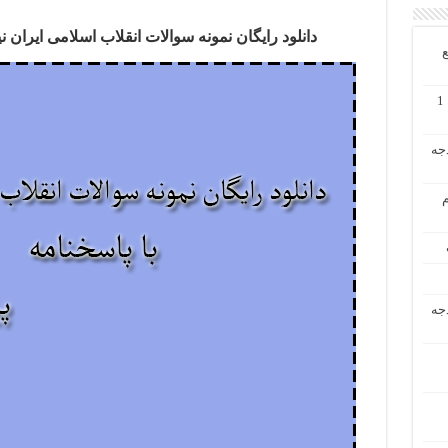
دانلود رایگان نمونه سوالات انقلاب اسلامی ایران نیمسال اول 92 – 
ع
دانلود رایگان حل تشریحی مسائل حسابداری میانه 1
دجه
م
دجه