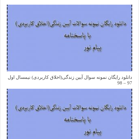
دانلود رایگان نمونه سوال آیین زندگی(اخلاق کاربردی) نیمسال اول
97 – 98