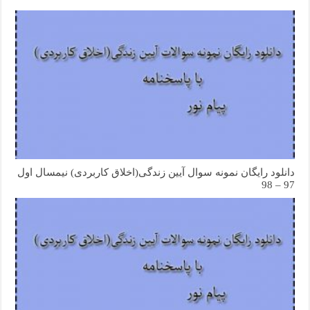
دانلود رایگان نمونه سوال آیین زندگی(اخلاق کاربردی) نیمسال اول
97 – 98