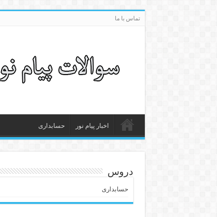
تماس با ما
اخبار پیام نور
حسابداری
دروس
حسابداری