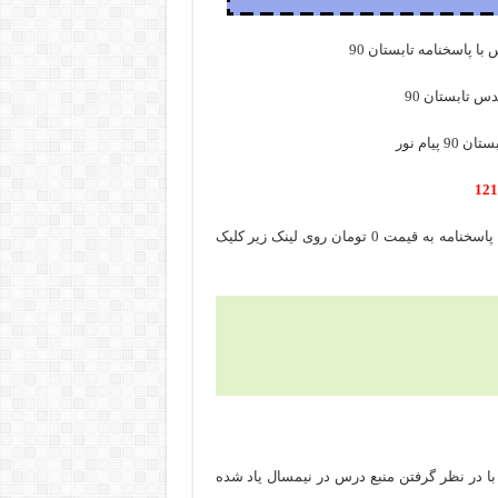
با پاسخنامه تابستان 90
س تابستان 90
یام نور
برای دانلود رایگان نمونه سوال آشنایی با دفاع مقدس تابستان 90 با پاسخنامه به قیمت 0 تومان روی لینک زیر کلیک
با در نظر گرفتن منبع درس در نیمسال یاد شده