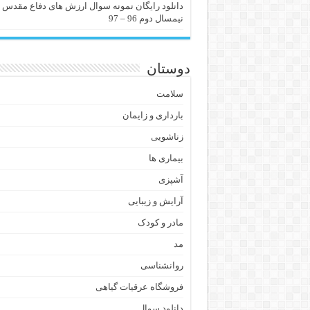
دانلود رایگان نمونه سوال ارزش های دفاع مقدس
نیمسال دوم 96 – 97
دوستان
سلامت
بارداری و زایمان
زناشویی
بیماری ها
آشپزی
آرایش و زیبایی
مادر و کودک
مد
روانشناسی
فروشگاه عرقیات گیاهی
دانلود سوال