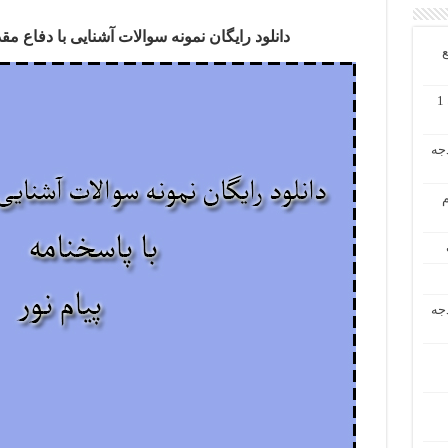
دانلود رایگان نمونه سوالات آشنایی با دفاع مقدس تابستان
ع
دانلود رایگان حل تشریحی مسائل حسابداری میانه 1
دجه
م
دجه