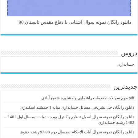
دانلود رایگان نمونه سوال آشنایی با دفاع مقدس تابستان 90
دروس
حسابداری
جدیدترین
pdf مهم سوالات مقدمات راهنمایی و مشاوره شفیع آبادی
دانلود رایگان حل تشریحی مسائل حسابداری میانه 1 جمشید اسکندری
دانلود رایگان نمونه سوال اصول تنظیم و کنترل بودجه دولت نیمسال اول 1401 –
1402 رشته حسابداری
دانلود رایگان نمونه سوال آیات الاحکام نیمسال دوم 98-97 رشته حقوق