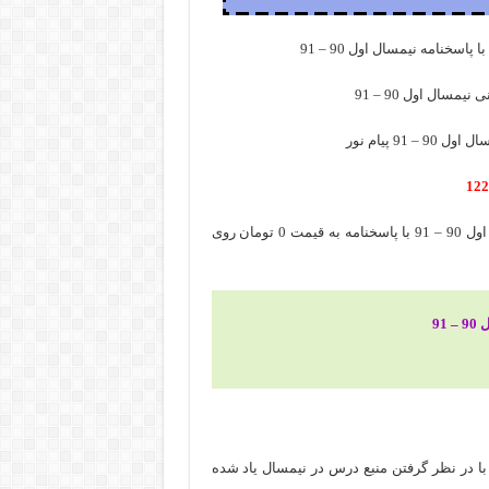
سخنامه نیمسال اول 90 – 91
سال اول 90 – 91
9 پیام نور
برای دانلود رایگان نمونه سوال اندیشه سیاسی امام خمینی نیمسال اول 90 – 91 با پاسخنامه به قیمت 0 تومان روی
91
با در نظر گرفتن منبع درس در نیمسال یاد شده