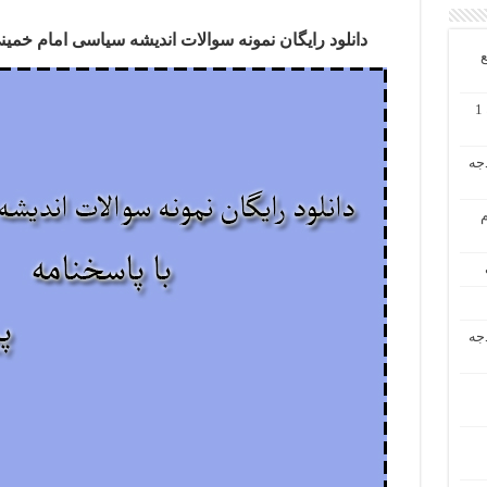
دانلود رایگان نمونه سوالات اندیشه سیاسی امام خمینی نیمسال اول 0
ع
دانلود رایگان حل تشریحی مسائل حسابداری میانه 1
دجه
م
دجه