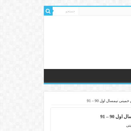
ی نیمسال اول 90 – 91
ل 90 – 91
نی