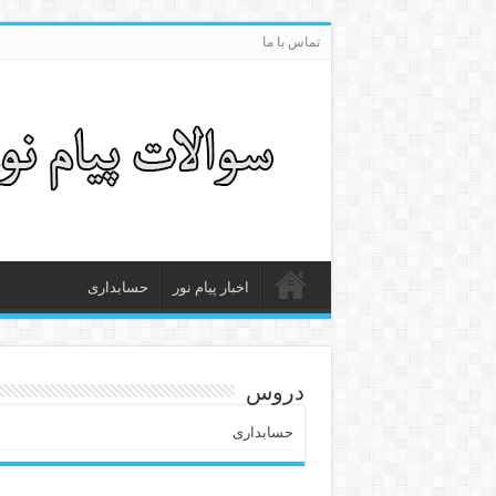
تماس با ما
اخبار پیام نور
حسابداری
دروس
حسابداری