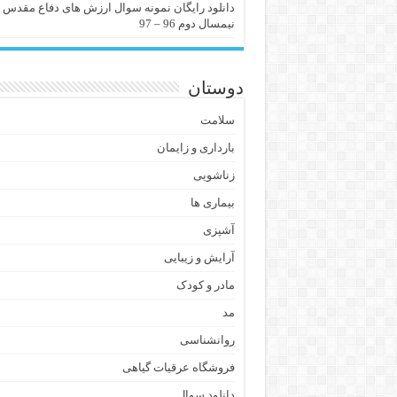
دانلود رایگان نمونه سوال ارزش های دفاع مقدس
نیمسال دوم 96 – 97
دوستان
سلامت
بارداری و زایمان
زناشویی
بیماری ها
آشپزی
آرایش و زیبایی
مادر و کودک
مد
روانشناسی
فروشگاه عرقیات گیاهی
دانلود سوال