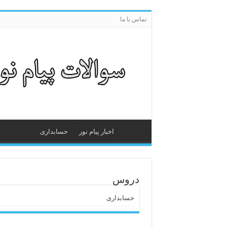
تماس با ما
اخبار پیام نور
حسابداری
دروس
حسابداری