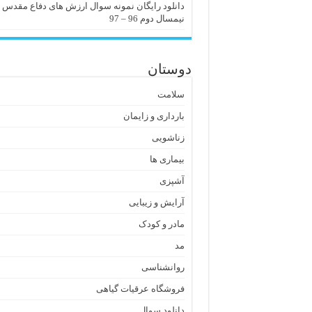
دانلود رایگان نمونه سوال ارزش های دفاع مقدس
نیمسال دوم 96 – 97
دوستان
سلامت
بارداری و زایمان
زناشویی
بیماری ها
آشپزی
آرایش و زیبایی
مادر و کودک
مد
روانشناسی
فروشگاه عرقیات گیاهی
دانلود سوال