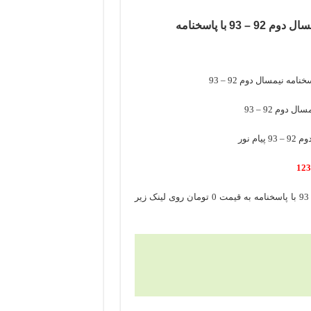
برای دانلود رایگان نمونه سوال اندیشه اسلامی 1 نیمسال دوم 92 – 93 با پاسخنامه به قیمت 0 تومان روی لینک زیر