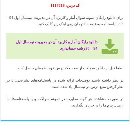
کد درس: 1117018
برای دانلود رایگان نمونه سوال آمار و کاربرد آن در مدیریت نیمسال اول 94 –
95 با پاسخنامه به قیمت 0 تومان روی لینک زیر کلیک کنید
دانلود رایگان آمار و کاربرد آن در مدیریت نیمسال اول
94 – 95 رشته حسابداری
لطفا قبل از دانلود سوالات از صحت کد درس خود اطمینان حاصل کنید
در نظر داشته باشید توضیحات ارائه شده در پاسخنامه‌های تشریحی، با در
نظر گرفتن منبع درس در نیمسال یاد شده است.
در صورت مشاهده هر گونه مغایرت در نمونه سوالات و یا پاسخنامه‌ها، با
ارسال پیام ما را در جریان بگذارید.