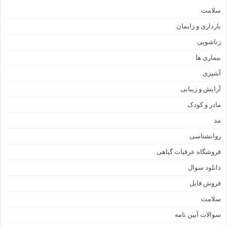
سلامت
بارداری و زایمان
زناشویی
بیماری ها
آشپزی
آرایش و زیبایی
مادر و کودک
مد
روانشناسی
فروشگاه عرقیات گیاهی
دانلود سوال
فروش فایل
سلامت
سوالات آیین نامه