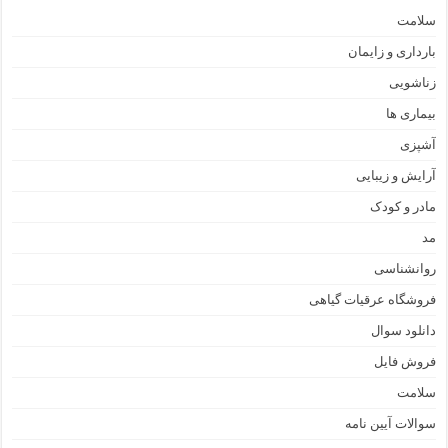
سلامت
بارداری و زایمان
زناشویی
بیماری ها
آشپزی
آرایش و زیبایی
مادر و کودک
مد
روانشناسی
فروشگاه عرقیات گیاهی
دانلود سوال
فروش فایل
سلامت
سوالات آیین نامه