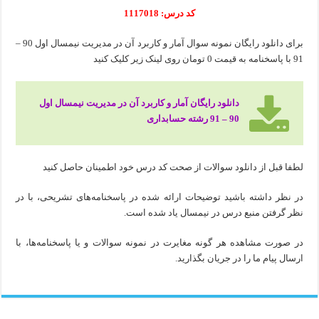
کد درس: 1117018
برای دانلود رایگان نمونه سوال آمار و کاربرد آن در مدیریت نیمسال اول 90 –
91 با پاسخنامه به قیمت 0 تومان روی لینک زیر کلیک کنید
دانلود رایگان آمار و کاربرد آن در مدیریت نیمسال اول
90 – 91 رشته حسابداری
لطفا قبل از دانلود سوالات از صحت کد درس خود اطمینان حاصل کنید
در نظر داشته باشید توضیحات ارائه شده در پاسخنامه‌های تشریحی، با در
نظر گرفتن منبع درس در نیمسال یاد شده است.
در صورت مشاهده هر گونه مغایرت در نمونه سوالات و یا پاسخنامه‌ها، با
ارسال پیام ما را در جریان بگذارید.