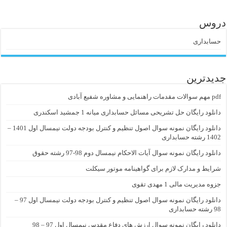
دروس
حسابداری
جدیدترین
pdf مهم سوالات مقدمات راهنمایی و مشاوره شفیع آبادی
دانلود رایگان حل تشریحی مسائل حسابداری میانه 1 جمشید اسکندری
دانلود رایگان نمونه سوال اصول تنظیم و کنترل بودجه دولت نیمسال اول 1401 –
1402 رشته حسابداری
دانلود رایگان نمونه سوال آیات الاحکام نیمسال دوم 98-97 رشته حقوق
شرایط و مدارک لازم برای گواهینامه موتور سیکلت
جزوه مدیریت مالی 1 مهدی تقوی
دانلود رایگان نمونه سوال اصول تنظیم و کنترل بودجه دولت نیمسال اول 97 –
98 رشته حسابداری
دانلود رایگان نمونه سوال ارزش های دفاع مقدس نیمسال اول 97 – 98