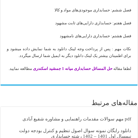
فصل ششم: حسابداری موجودی‌های مواد و کالا
فصل هفتم: حسابداری دارایی‌های ثابت مشهود
فصل هشتم: حسابداری دارایی‌های نامشهود
نکات مهم : پس از پرداخت وجه لینک دانلود به شما نمایش داده میشود و
برای اطمینان بیشتر یک لینک دانلود دیگر به ایمیل شما ارسال میگردد.
لطفا مقاله
حل المسائل حسابداری میانه 1 جمشید اسکندری
مطالعه نمایید.
مقاله‌های مرتبط
pdf مهم سوالات مقدمات راهنمایی و مشاوره شفیع آبادی
دانلود رایگان نمونه سوال اصول تنظیم و کنترل بودجه دولت
نیمسال اول 1401 – 1402 رشته حسابداری