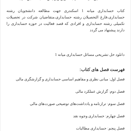
کتاب حسابداری میانه 1 اسکندری جهت مطالعه دانشجویان رشته
حسابداری،فارغ التحصیلان رشته حسابداری،متقاضیان شرکت در تحصیلات
تکمیلی رشته حسابداری و افرادی که قصد فعالیت در حوزه حسابداری را
دارند پیشنهاد می گردد
دانلود حل تشریحی مسائل حسابداری میانه 1
فهرست فصل های کتاب:
فصل اول: مبانی نظری و مفاهیم اساسی حسابداری و گزارشگری مالی
فصل دوم: گزارش عملکرد مالی
فصل سوم: ترازنامه و یادداشت‌های توضیحی صورت‌های مالی
فصل چهارم: حسابداری وجوه نقد
فصل پنجم: حسابداری مطالبات